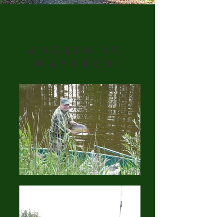
ANGELN IN
MASUREN